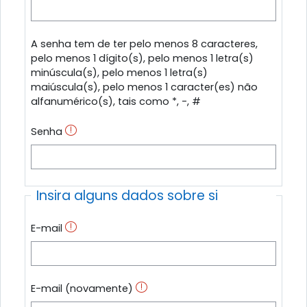
A senha tem de ter pelo menos 8 caracteres,
pelo menos 1 dígito(s), pelo menos 1 letra(s)
minúscula(s), pelo menos 1 letra(s)
maiúscula(s), pelo menos 1 caracter(es) não
alfanumérico(s), tais como *, -, #
Senha
Insira alguns dados sobre si
E-mail
E-mail (novamente)