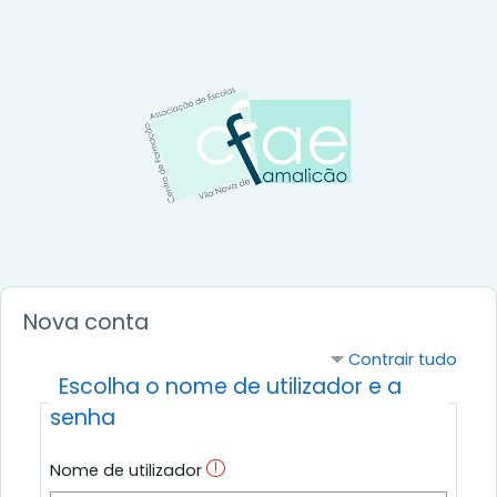
Ir para o conteúdo principal
Nova conta
Contrair tudo
Escolha o nome de utilizador e a
senha
Nome de utilizador