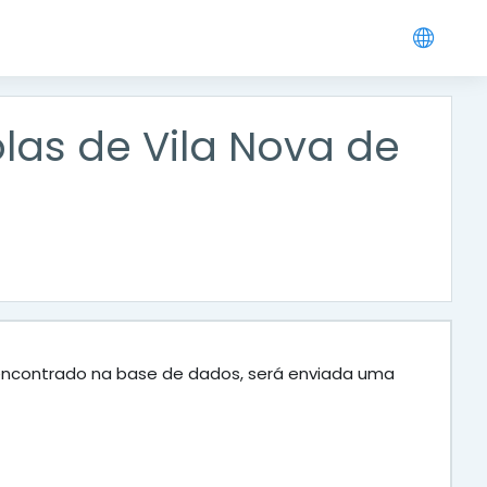
as de Vila Nova de
r encontrado na base de dados, será enviada uma