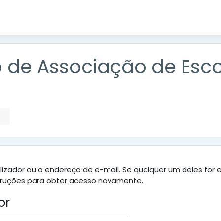
de Associação de Escol
tilizador ou o endereço de e-mail. Se qualquer um deles fo
ruções para obter acesso novamente.
or