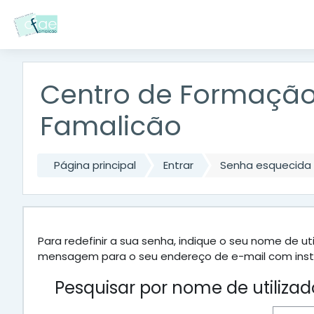
Ir para o conteúdo principal
Centro de Formação 
Famalicão
Página principal
Entrar
Senha esquecida
Para redefinir a sua senha, indique o seu nome de u
mensagem para o seu endereço de e-mail com inst
Pesquisar por nome de utilizad